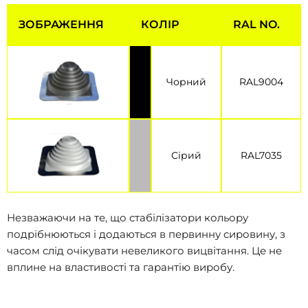
ЗОБРАЖЕННЯ
КОЛІР
RAL NO.
Чорний
RAL9004
Сірий
RAL7035
Незважаючи на те, що стабілізатори кольору
подрібнюються і додаються в первинну сировину, з
часом слід очікувати невеликого вицвітання. Це не
вплине на властивості та гарантію виробу.