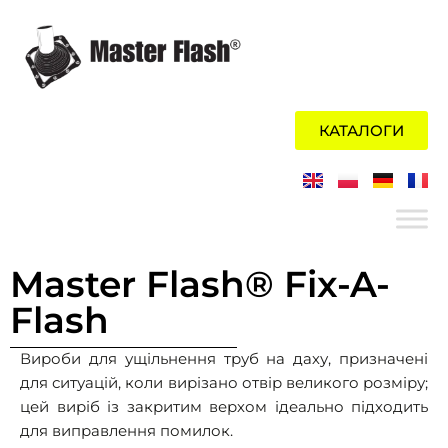
Перейти
до
вмісту
КАТАЛОГИ
Master Flash® Fix-A-
Flash
Вироби для ущільнення труб на даху, призначені
для ситуацій, коли вирізано отвір великого розміру;
цей виріб із закритим верхом ідеально підходить
для виправлення помилок.