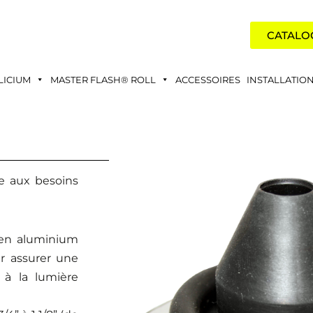
CATALO
LICIUM
MASTER FLASH® ROLL
ACCESSOIRES
INSTALLATIO
e aux besoins
en aluminium
r assurer une
 à la lumière