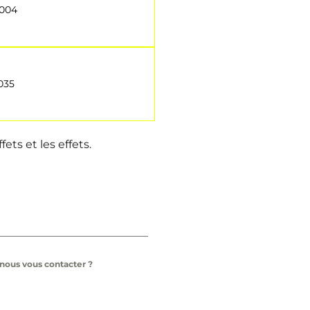
004
035
ets et les effets.
ous vous contacter ?