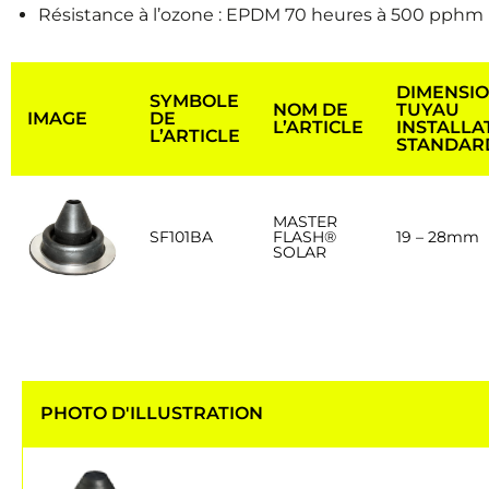
Résistance à l’ozone : EPDM 70 heures à 500 pphm
DIMENSIO
SYMBOLE
NOM DE
TUYAU
IMAGE
DE
L’ARTICLE
INSTALLA
L’ARTICLE
STANDAR
MASTER
SF101BA
FLASH®
19 – 28mm
SOLAR
PHOTO D'ILLUSTRATION