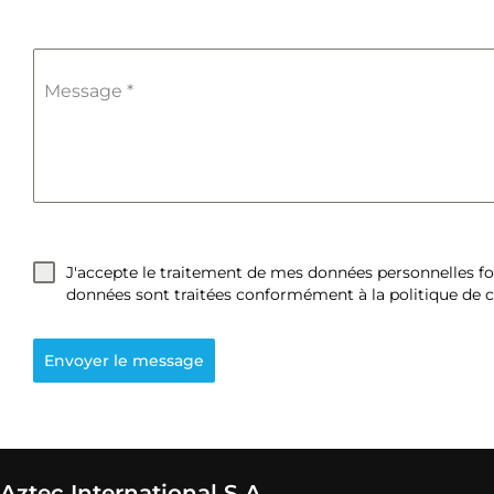
Message
*
J'accepte le traitement de mes données personnelles fou
données sont traitées conformément à la politique de co
Envoyer le message
Aztec International S.A.