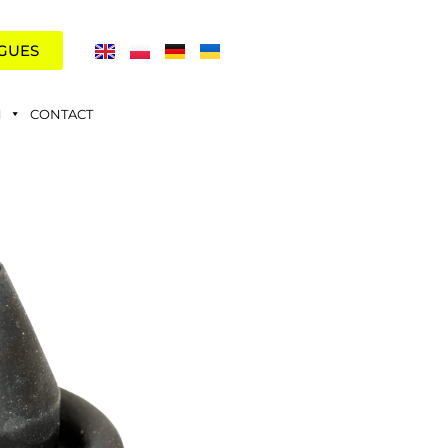
GUES
N
CONTACT