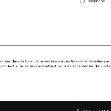
Téléphone
rnies dans le formulaire ci-dessus à des fins commerciales par A
nfidentialité. En les soumettant, vous en acceptez les dispositi